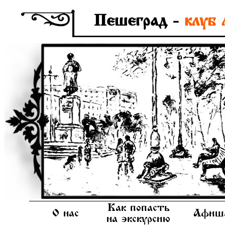
Пешеград -
клуб 
Как попасть
О нас
Афиш
на экскурсию