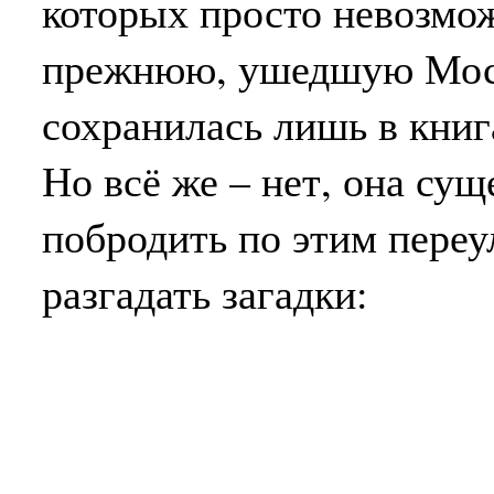
которых просто невозмож
прежнюю, ушедшую Москв
сохранилась лишь в книг
Но всё же – нет, она су
побродить по этим переу
разгадать загадки: