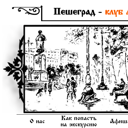
Пешеград -
клуб 
Как попасть
О нас
Афиш
на экскурсию