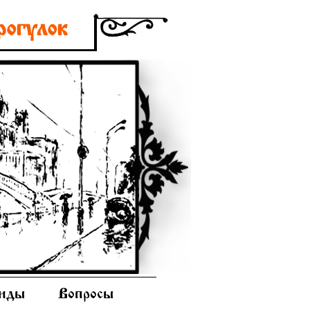
рогулок
иды
Вопросы