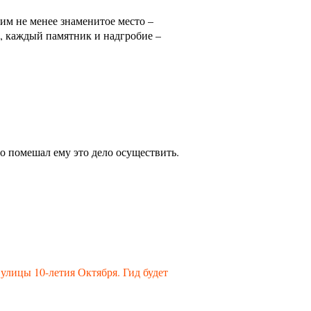
тим не менее знаменитое место –
а, каждый памятник и надгробие –
о помешал ему это дело осуществить.
улицы 10-летия Октября. Гид будет