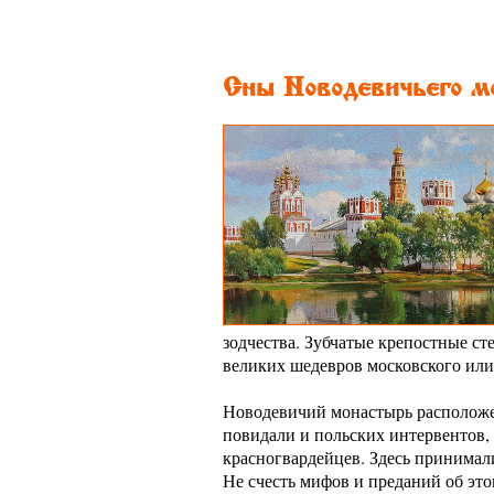
Сны Новодевичьего м
зодчества. Зубчатые крепостные с
великих шедевров московского или
Новодевичий монастырь расположен
повидали и польских интервентов, 
красногвардейцев. Здесь принимал
Не счесть мифов и преданий об это