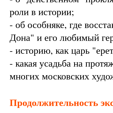
роли в истории;
- об особняке, где восст
Дона" и его любимый ге
- историю, как царь "ере
- какая усадьба на прот
многих московских худо
Продолжительность эк