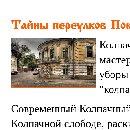
Тайны переулков Пок
Колпа
масте
уборы
"колпа
Современный Колпачный 
Колпачной слободе, раск