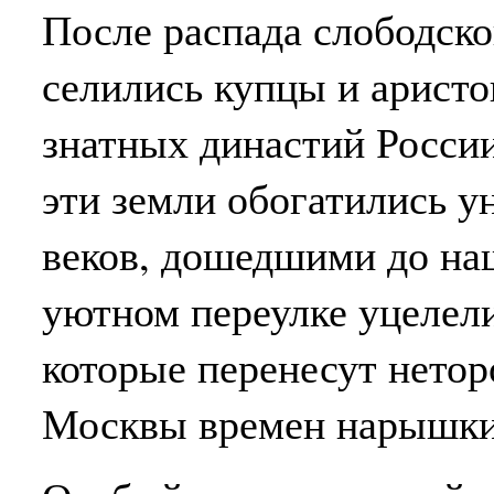
После распада слободско
селились купцы и аристо
знатных династий России
эти земли обогатились 
веков, дошедшими до наш
уютном переулке уцелели
которые перенесут нетор
Москвы времен нарышкин