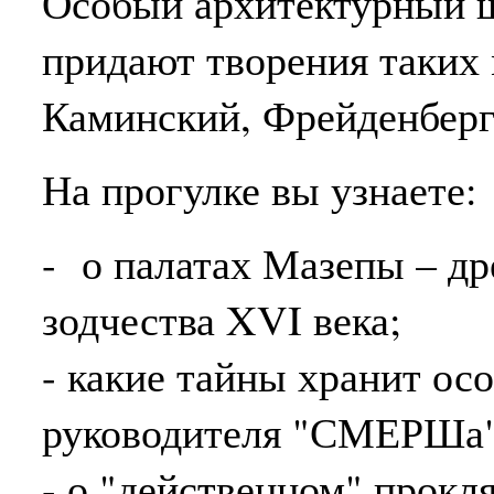
Особый архитектурный ш
придают творения таких 
Каминский, Фрейденберг
На прогулке вы узнаете:
- о палатах Мазепы – д
зодчества XVI века;
- какие тайны хранит ос
руководителя "СМЕРШа"
- о "действенном" прокл