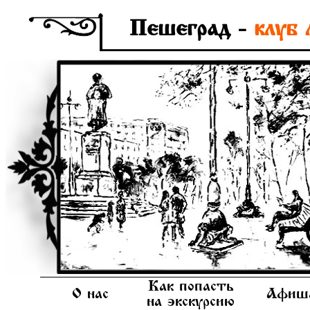
Пешеград -
клуб 
Как попасть
О нас
Афиш
на экскурсию